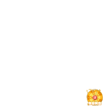
C罗面对乌兹别克斯坦时的门前第一脚处
在世界杯的璀璨舞台上，每一场对决都如同一部精
心编排的史诗，而巨星...
2026-07-26
2026世界杯威廉姆斯迎战韩国边路冲击是
当2026年美加墨世界杯的号角即将吹响，全球球迷