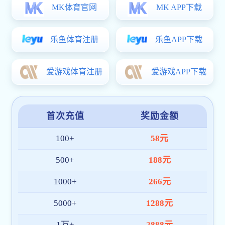
刃剑。在极度狂热的主场氛围或高压环境下，土耳其
球员容易因为急于进攻而导致阵型脱节，后防线压上
过大留下的空旷地带，恰恰是澳大利亚人所渴望的
“狩猎场”。
这场D组对决的关键胜负手，很可能发生在中场的肉
搏战以及边路的速度赛跑中。澳大利亚需要重点限制
土耳其的10号位核心球员，切断其与前锋线的联
系。为此，澳大利亚可以考虑采用“兑子”战术，指派
一名体能充沛、防守凶悍的后腰进行全场贴防。一旦
成功锁死土耳其的进攻发起点，土耳其的进攻就会变
得举步维艰。另一方面，澳大利亚的定位球战术将是
他们打破僵局的利器。利用身高优势，在角球和任意
球中制造混乱，是他们最擅长的得分手段。土耳其的